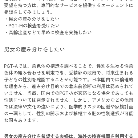
要望を持つ方は、専門的なサービスを提供するエージェントに
相談をしてみましょう。
男女の産み分けをしたい
PGT-Mの検査を受けたい
高齢出産などで早めに検査を実施したい
男女の産み分けをしたい
PGT-Aでは、染色体の構造を調べることで、性別を決める性染
色体の組み合わせを判定でき、受精卵の段階で、将来生まれる
子どもの性別を確認することが可能です。日本国内では倫理的
な理由から、産み分け目的での着床前診断の利用は認められて
いません。当然、国内でのPGT-Aが適応になる場合であっても
性別については開示されません。しかし、アメリカなどの他国
では法律や文化の違いにより、医学的リスクの回避や家族計画
の一環として、性別の開示および移植する胚の性別選択が可能
な国もあります。
男女の産み分けを希望する夫婦は、海外の検査機関を利用する