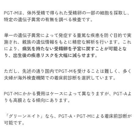
PGT-Mは、体外受精で得られた受精卵の一部の細胞を採取し、
特定の遺伝子異常の有無を調べる検査です。
単一の遺伝子異常によって発症する重篤な疾患を防ぐ目的で実
施され、親族の遺伝情報をもとに精密な解析を行います。これ
により、
病気を持たない受精卵を子宮に戻すことが可能とな
り、出生後の疾患リスクを大幅に減らせます。
ただし、先述の通り国内でPGT-Mを受けることは難しく、多く
夫婦が海外検査機関での着床前診断を選択しています。
PGT-Mにかかる費用はケースによって異なりますが、PGT-Aよ
りも高額となる傾向にあります。
「グリーンエイト」なら、PGT-A・PGT-Mによる着床前診断が
可能です。