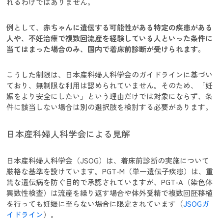
れるわけではありません。
例として、
赤ちゃんに遺伝する可能性がある特定の疾患がある
人や、不妊治療で複数回流産を経験している人といった条件に
当てはまった場合のみ、国内で着床前診断が受けられます。
こうした制限は、日本産科婦人科学会のガイドラインに基づい
ており、無制限な利用は認められていません。そのため、「妊
娠をより安全にしたい」という理由だけでは対象にならず、条
件に該当しない場合は別の選択肢を検討する必要があります。
日本産科婦人科学会による見解
日本産科婦人科学会（JSOG）は、着床前診断の実施について
厳格な基準を設けています。PGT-M（単一遺伝子疾患）は、重
篤な遺伝病を防ぐ目的で承認されていますが、PGT-A（染色体
異数性検査）は流産を繰り返す場合や体外受精で複数回胚移植
を行っても妊娠に至らない場合に限定されています（
JSOGガ
イドライン
）。