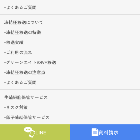
よくあるご質問
凍結胚移送について
凍結胚移送の特徴
移送実績
ご利用の流れ
グリーンエイトのIVF移送
凍結胚移送の注意点
よくあるご質問
生殖細胞保管サービス
リスク対策
卵子凍結保管サービス
卵子凍結保管サービスの料金
LINE
資料請求
卵子凍結のメリットと注意点