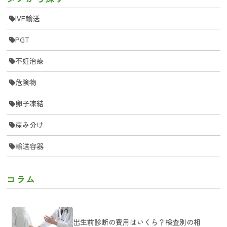
IVF輸送
PGT
不妊治療
危険物
卵子凍結
産み分け
輸送容器
コラム
出生前診断の費用はいくら？検査別の相