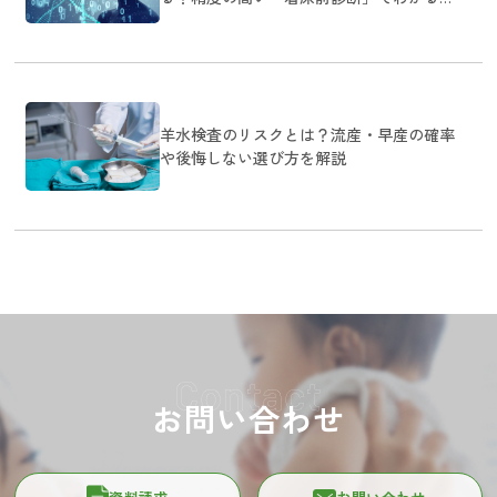
と
羊水検査のリスクとは？流産・早産の確率
や後悔しない選び方を解説
Contact
お問い合わせ