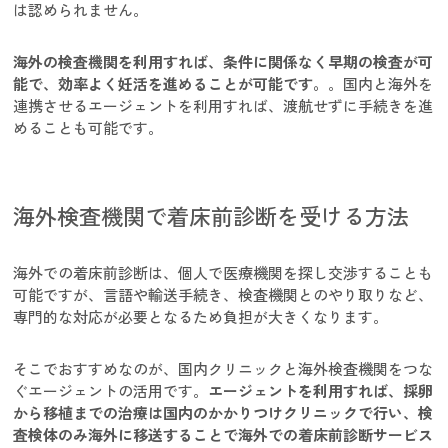
は認められません。
海外の検査機関を利用すれば、条件に関係なく早期の検査が可
能で、効率よく妊活を進めることが可能です。
。国内と海外を
連携させるエージェントを利用すれば、渡航せずに手続きを進
めることも可能です。
海外検査機関で着床前診断を受ける方法
海外での着床前診断は、個人で医療機関を探し交渉することも
可能ですが、言語や輸送手続き、検査機関とのやり取りなど、
専門的な対応が必要となるため負担が大きくなります。
そこでおすすめなのが、国内クリニックと海外検査機関をつな
ぐエージェントの活用です。
エージェントを利用すれば、採卵
から移植までの治療は国内のかかりつけクリニックで行い、検
査検体のみ海外に移送することで海外での着床前診断サービス