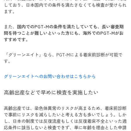
しており、日本国内での条件を満たさなくても検査が受けられ
ます。
また、
国内でのPGT-Mの条件を満たしていても、長い審査期
間を待つことが難しいといった方にも、海外でのPGT-Mがお
すすめです。
「グリーンエイト」なら、PGT-Mによる着床前診断が可能で
す。
グリーンエイトへのお問い合わせはこちらから
高齢出産などで早めに検査を実施したい
高齢出産では、染色体異常のリスクが高まるため、着床前診断
で事前にリスクを減らしたいと考える方も多いでしょう。しか
し、日本の制度では反復流産もしくは反復着床不全といった適
応条件に該当しないと検査できず、単に年齢を理由とした申請