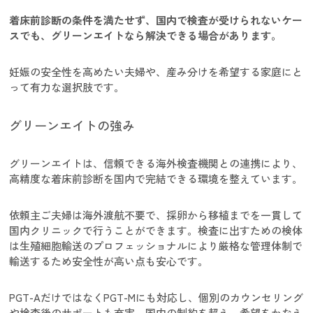
着床前診断の条件を満たせず、国内で検査が受けられないケー
スでも、グリーンエイトなら解決できる場合があります。
妊娠の安全性を高めたい夫婦や、産み分けを希望する家庭にと
って有力な選択肢です。
グリーンエイトの強み
グリーンエイトは、信頼できる海外検査機関との連携により、
高精度な着床前診断を国内で完結できる環境を整えています。
依頼主ご夫婦は海外渡航不要で、採卵から移植までを一貫して
国内クリニックで行うことができます。検査に出すための検体
は生殖細胞輸送のプロフェッショナルにより厳格な管理体制で
輸送するため安全性が高い点も安心です。
PGT-AだけではなくPGT-Mにも対応し、個別のカウンセリング
や検査後のサポートも充実。国内の制約を超え、希望をかなえ