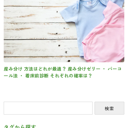
産み分け 方法はどれが最適？ 産み分けゼリー ・ パーコ
ール法 ・ 着床前診断 それぞれの確率は？
検索
タグから探す