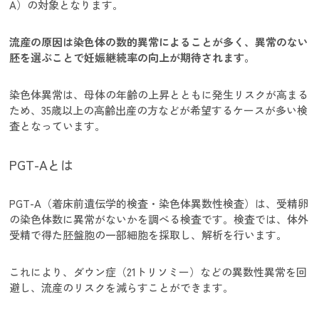
A）の対象となります。
流産の原因は染色体の数的異常によることが多く、異常のない
胚を選ぶことで妊娠継続率の向上が期待されます。
染色体異常は、母体の年齢の上昇とともに発生リスクが高まる
ため、35歳以上の高齢出産の方などが希望するケースが多い検
査となっています。
PGT-Aとは
PGT-A（着床前遺伝学的検査・染色体異数性検査）は、受精卵
の染色体数に異常がないかを調べる検査です。検査では、体外
受精で得た胚盤胞の一部細胞を採取し、解析を行います。
これにより、ダウン症（21トリソミー）などの異数性異常を回
避し、流産のリスクを減らすことができます。