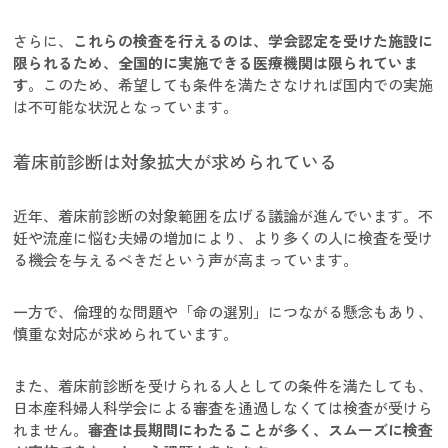
さらに、
これらの検査を行えるのは、学会認定を受けた施設に
限られるため、全国的に実施できる医療機関は限られていま
す。
このため、希望しても条件を満たさなければ国内での実施
は不可能な状況となっています。
着床前診断は対象拡大が求められている
近年、着床前診断の対象範囲を広げる議論が進んでいます。不
妊や流産に悩む夫婦の増加により、より多くの人に検査を受け
る機会を与えるべきだという声が高まっています。
一方で、倫理的な問題や「命の選別」につながる懸念もあり、
慎重な対応が求められています。
また、着床前診断を受けられる人としての条件を満たしても、
日本産科婦人科学会による審査を通過しなくては検査が受けら
れません。
審査は長期間にわたることが多く、スムーズに検査