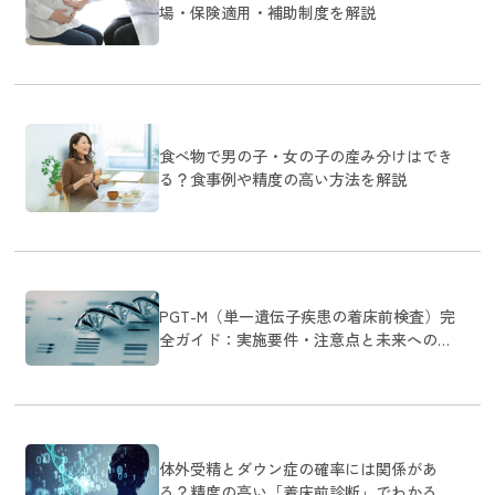
場・保険適用・補助制度を解説
食べ物で男の子・女の子の産み分けはでき
る？食事例や精度の高い方法を解説
PGT-M（単一遺伝子疾患の着床前検査）完
全ガイド：実施要件・注意点と未来への備
え
体外受精とダウン症の確率には関係があ
る？精度の高い「着床前診断」でわかるこ