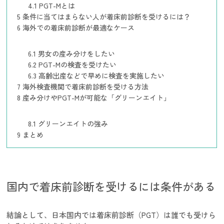
4.1
PGT-Mとは
5
条件に当てはまらない人が着床前診断を受けるには？
6
海外での着床前診断が最適なケース
6.1
男女の産み分けをしたい
6.2
PGT-Mの検査を受けたい
6.3
高齢出産などで早めに検査を実施したい
7
海外検査機関で着床前診断を受ける方法
8
産み分けやPGT-Mが可能な「グリーンエイト」
8.1
グリーンエイトの強み
9
まとめ
国内で着床前診断を受けるには条件がある
結論として、日本国内では着床前診断（PGT）は誰でも受けら