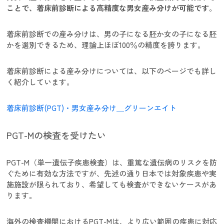
ことで、着床前診断による高精度な男女産み分けが可能です
。
着床前診断での産み分けは、男の子になる胚か女の子になる胚
かを選別できるため、理論上ほぼ100％の精度を誇ります。
着床前診断による産み分けについては、以下のページでも詳し
く紹介しています。
着床前診断(PGT)・男女産み分け＿グリーンエイト
PGT-Mの検査を受けたい
PGT-M（単一遺伝子疾患検査）は、重篤な遺伝病のリスクを防
ぐために有効な方法ですが、先述の通り日本では対象疾患や実
施施設が限られており、希望しても検査ができないケースがあ
ります。
海外の検査機関におけるPGT-Mは、より広い範囲の疾患に対応